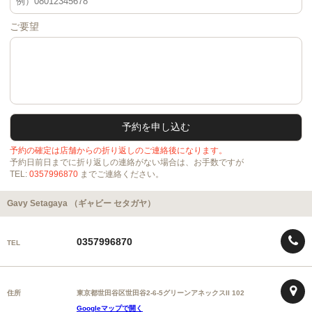
ご要望
予約の確定は店舗からの折り返しのご連絡後になります。
予約日前日までに折り返しの連絡がない場合は、お手数ですが
TEL:
0357996870
までご連絡ください。
Gavy Setagaya （ギャビー セタガヤ）
0357996870
TEL
住所
東京都世田谷区世田谷2-6-5グリーンアネックスII 102
Googleマップで開く