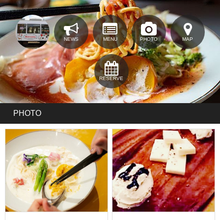
NEWS
MENU
PHOTO
MAP
RESERVE
PHOTO