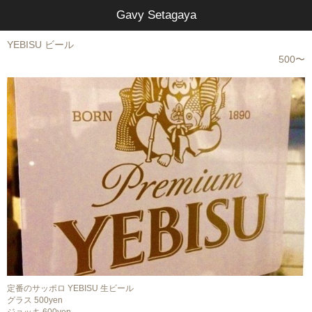
Gavy Setagaya
YEBISU ビール
500〜
定番のサッポロ YEBISU 生ビール
グラス 500yen